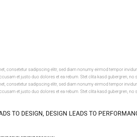
et, consetetur sadipscing elitr, sed diam nonumy eirmod tempor invidun
accusam et justo duo dolores et ea rebum. Stet clita kasd gubergren, no
et, consetetur sadipscing elitr, sed diam nonumy eirmod tempor invidun
accusam et justo duo dolores et ea rebum. Stet clita kasd gubergren, no
ADS TO DESIGN, DESIGN LEADS TO PERFORMA