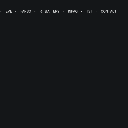
EVE
FANSO
RT BATTERY
INPAQ
TST
CONTACT