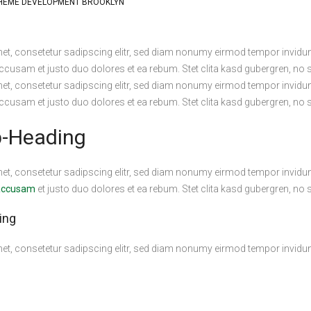
THEME DEVELOPMENT BROOKLYN
et, consetetur sadipscing elitr, sed diam nonumy eirmod tempor invidun
accusam et justo duo dolores et ea rebum. Stet clita kasd gubergren, no
et, consetetur sadipscing elitr, sed diam nonumy eirmod tempor invidun
accusam et justo duo dolores et ea rebum. Stet clita kasd gubergren, no
b-Heading
et, consetetur sadipscing elitr, sed diam nonumy eirmod tempor invidun
 accusam
et justo duo dolores et ea rebum. Stet clita kasd gubergren, no
ing
et, consetetur sadipscing elitr, sed diam nonumy eirmod tempor invidun
accusam et justo duo dolores et ea rebum. Stet clita kasd gubergren, no